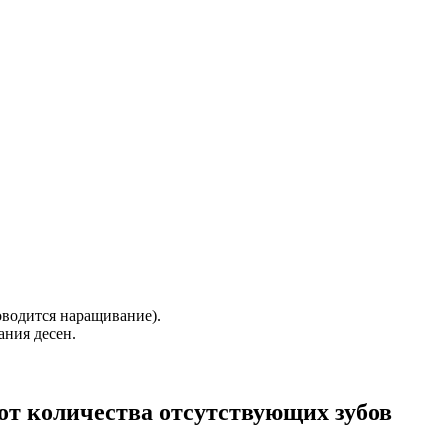
оводится наращивание).
ания десен.
от количества отсутствующих зубов