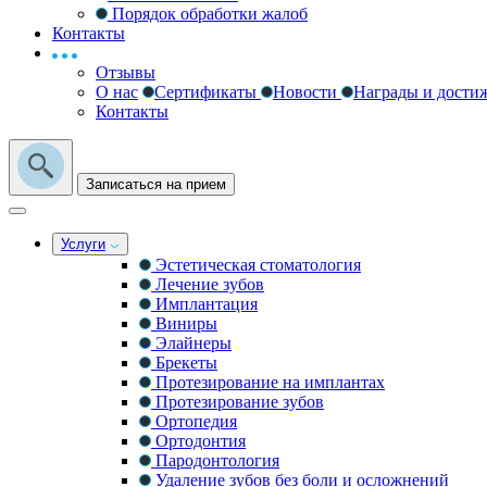
Порядок обработки жалоб
Контакты
Отзывы
О нас
Сертификаты
Новости
Награды и дости
Контакты
Записаться на прием
Услуги
Эстетическая стоматология
Лечение зубов
Имплантация
Виниры
Элайнеры
Брекеты
Протезирование на имплантах
Протезирование зубов
Ортопедия
Ортодонтия
Пародонтология
Удаление зубов без боли и осложнений