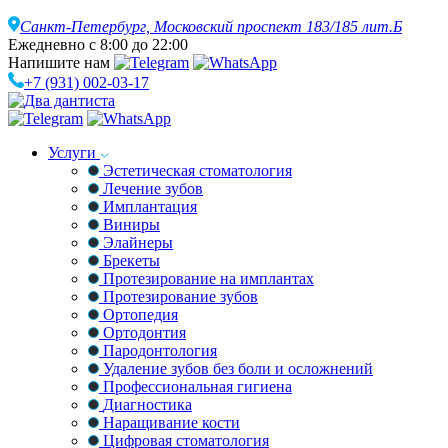
Санкт-Петербург,
Московский проспект 183/185 лит.Б
Ежедневно с 8:00 до 22:00
Напишите нам
+7 (931) 002-03-17
Услуги
Эстетическая стоматология
Лечение зубов
Имплантация
Виниры
Элайнеры
Брекеты
Протезирование на имплантах
Протезирование зубов
Ортопедия
Ортодонтия
Пародонтология
Удаление зубов без боли и осложнений
Профессиональная гигиена
Диагностика
Наращивание кости
Цифровая стоматология