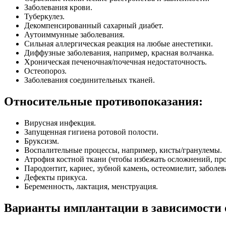
Заболевания крови.
Туберкулез.
Декомпенсированный сахарный диабет.
Аутоиммунные заболевания.
Сильная аллергическая реакция на любые анестетики.
Диффузные заболевания, например, красная волчанка.
Хроническая печеночная/почечная недостаточность.
Остеопороз.
Заболевания соединительных тканей.
Относительные противопоказания:
Вирусная инфекция.
Запущенная гигиена ротовой полости.
Бруксизм.
Воспалительные процессы, например, кисты/гранулемы.
Атрофия костной ткани (чтобы избежать осложнений, пр
Пародонтит, кариес, зубной камень, остеомиелит, заболев
Дефекты прикуса.
Беременность, лактация, менструация.
Варианты имплантации в зависимости 