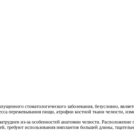
пущенного стоматологического заболевания, безусловно, являетс
сса пережевывания пищи, атрофии костной ткани челюсти, изм
атруднен из-за особенностей анатомии челюсти. Расположение п
ей, требуют использования имплантов большей длины, тщательно