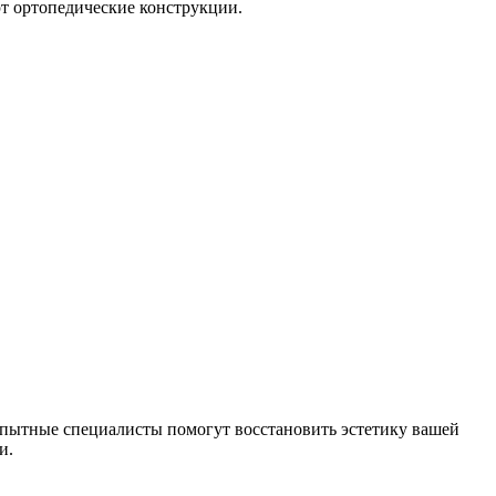
ют ортопедические конструкции.
Опытные специалисты помогут восстановить эстетику вашей
и.