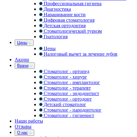
Профессиональная гигиена
Диагностика
Наращивание кости
Цифровая стоматология
Детская ортодонтия
Стоматологический туризм
Гнатология
Цены
Цены
Налоговый вычет за лечение зубов
Акции
Врачи
Стоматолог - ортопед
Стоматолог - хирург
Стоматолог - имплантолог
Стоматолог - терапевт
Стоматолог - эндодонтист
Стоматолог - ортодонт
Детский стоматолог
Стоматолог - пародонтолог
Стоматолог - гигиенист
Наши работы
Отзывы
О нас