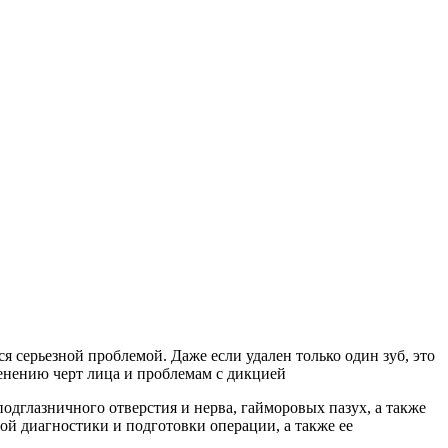
я серьезной проблемой. Даже если удален только один зуб, это
енению черт лица и проблемам с дикцией
одглазничного отверстия и нерва, гайморовых пазух, а также
й диагностики и подготовки операции, а также ее