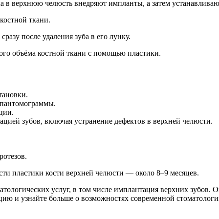
ла в верхнюю челюсть внедряют импланты, а затем устанавлива
костной ткани.
разу после удаления зуба в его лунку.
го объёма костной ткани с помощью пластики.
тановки.
опантомограммы.
ции.
ацией зубов, включая устранение дефектов в верхней челюсти.
ротезов.
ости пластики кости верхней челюсти — около 8–9 месяцев.
тологических услуг, в том числе имплантация верхних зубов. 
ацию и узнайте больше о возможностях современной стоматологи