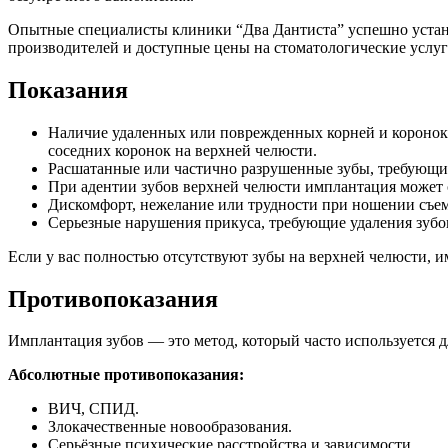
Опытные специалисты клиники “Два Дантиста” успешно уста
производителей и доступные цены на стоматологические услуг
Показания
Наличие удаленных или поврежденных корней и коронок 
соседних коронок на верхней челюсти.
Расшатанные или частично разрушенные зубы, требующие
При адентии зубов верхней челюсти имплантация может 
Дискомфорт, нежелание или трудности при ношении съе
Серьезные нарушения прикуса, требующие удаления зубо
Если у вас полностью отсутствуют зубы на верхней челюсти, 
Противопоказания
Имплантация зубов — это метод, который часто используется 
Абсолютные противопоказания:
ВИЧ, СПИД.
Злокачественные новообразования.
Серьёзные психические расстройства и зависимости.