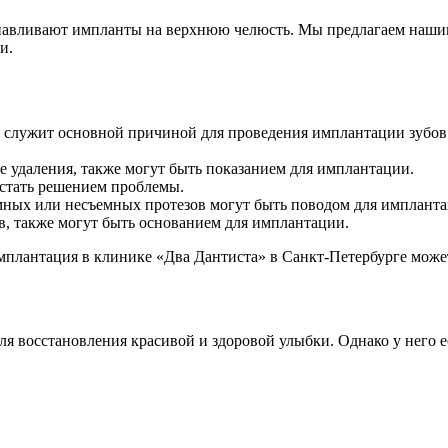
навливают импланты на верхнюю челюсть. Мы предлагаем нашим
и.
служит основной причиной для проведения имплантации зубов. 
 удаления, также могут быть показанием для имплантации.
стать решением проблемы.
мных или несъемных протезов могут быть поводом для импланта
в, также могут быть основанием для имплантации.
имплантация в клинике «Два Дантиста» в Санкт-Петербурге мож
для восстановления красивой и здоровой улыбки. Однако у него 