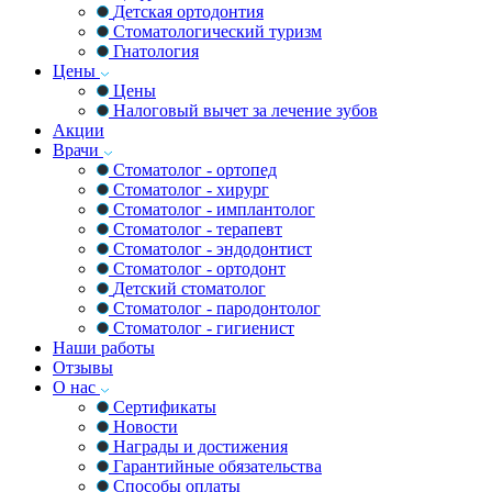
Детская ортодонтия
Стоматологический туризм
Гнатология
Цены
Цены
Налоговый вычет за лечение зубов
Акции
Врачи
Стоматолог - ортопед
Стоматолог - хирург
Стоматолог - имплантолог
Стоматолог - терапевт
Стоматолог - эндодонтист
Стоматолог - ортодонт
Детский стоматолог
Стоматолог - пародонтолог
Стоматолог - гигиенист
Наши работы
Отзывы
О нас
Сертификаты
Новости
Награды и достижения
Гарантийные обязательства
Способы оплаты