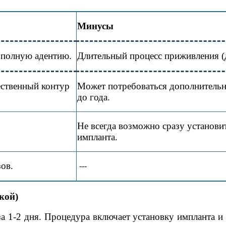
Минусы
 полную адентию.
Длительный процесс приживления (д
ественный контур
Может потребоваться дополнитель
до года.
Не всегда возможно сразу установи
импланта.
ов.
---
кой)
а 1-2 дня. Процедура включает установку импланта и