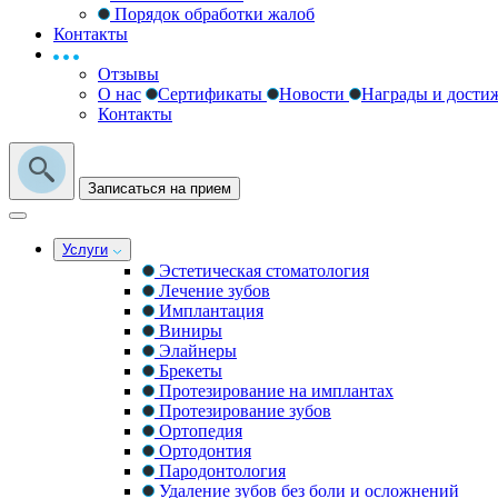
Порядок обработки жалоб
Контакты
Отзывы
О нас
Сертификаты
Новости
Награды и дости
Контакты
Записаться на прием
Услуги
Эстетическая стоматология
Лечение зубов
Имплантация
Виниры
Элайнеры
Брекеты
Протезирование на имплантах
Протезирование зубов
Ортопедия
Ортодонтия
Пародонтология
Удаление зубов без боли и осложнений