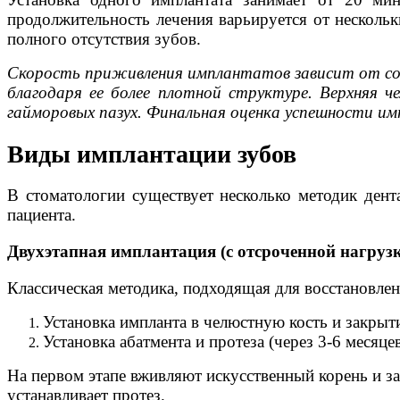
продолжительность лечения варьируется от нескольк
полного отсутствия зубов.
Скорость приживления имплантатов зависит от сос
благодаря ее более плотной структуре. Верхняя ч
гайморовых пазух. Финальная оценка успешности и
Виды имплантации зубов
В стоматологии существует несколько методик дент
пациента.
Двухэтапная имплантация (с отсроченной нагруз
Классическая методика, подходящая для восстановлени
Установка импланта в челюстную кость и закрытие
Установка абатмента и протеза (через 3-6 месяцев
На первом этапе вживляют искусственный корень и з
устанавливает протез.