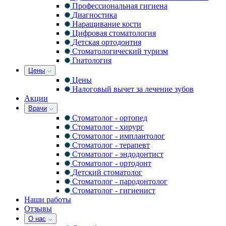
Профессиональная гигиена
Диагностика
Наращивание кости
Цифровая стоматология
Детская ортодонтия
Стоматологический туризм
Гнатология
Цены
Цены
Налоговый вычет за лечение зубов
Акции
Врачи
Стоматолог - ортопед
Стоматолог - хирург
Стоматолог - имплантолог
Стоматолог - терапевт
Стоматолог - эндодонтист
Стоматолог - ортодонт
Детский стоматолог
Стоматолог - пародонтолог
Стоматолог - гигиенист
Наши работы
Отзывы
О нас