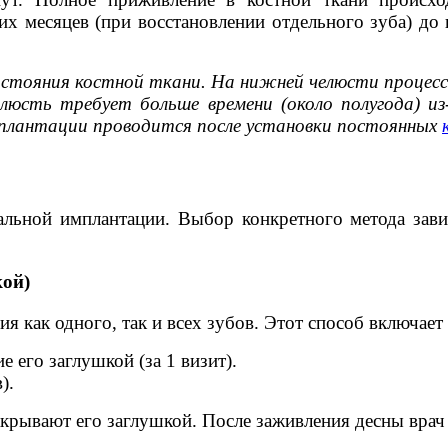
их месяцев (при восстановлении отдельного зуба) до 
тояния костной ткани. На нижней челюсти процесс о
елюсть требует больше времени (около полугода) и
мплантации проводится после установки постоянных
альной имплантации. Выбор конкретного метода зав
кой)
я как одного, так и всех зубов. Этот способ включает 
 его заглушкой (за 1 визит).
).
акрывают его заглушкой. После заживления десны врач