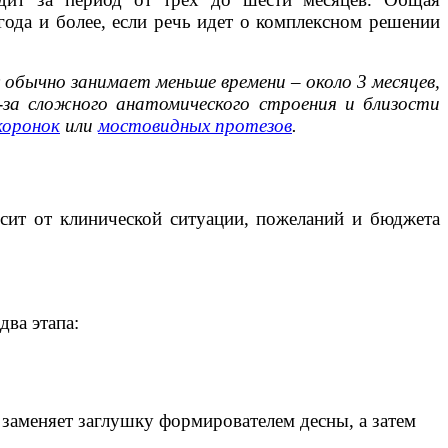
года и более, если речь идет о комплексном решении
бычно занимает меньше времени – около 3 месяцев,
з-за сложного анатомического строения и близости
коронок
или
мостовидных протезов
.
исит от клинической ситуации, пожеланий и бюджета
два этапа:
 заменяет заглушку формирователем десны, а затем