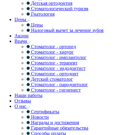
Детская ортодонтия
Стоматологический туризм
Гнатология
Цены
Цены
Налоговый вычет за лечение зубов
Акции
Врачи
Стоматолог - ортопед
Стоматолог - хирург
Стоматолог - имплантолог
Стоматолог - терапевт
Стоматолог - эндодонтист
Стоматолог - ортодонт
Детский стоматолог
Стоматолог - пародонтолог
Стоматолог - гигиенист
Наши работы
Отзывы
О нас
Сертификаты
Новости
Награды и достижения
Гарантийные обязательства
Способы оплаты