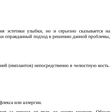
ия эстетики улыбки, но и серьезно сказывается на
ски оправданный подход к решению данной проблемы,
ней (имплантов) непосредственно в челюстную кость.
флекса или аллергии.
одит за период от трех до шести месяцев. Общая