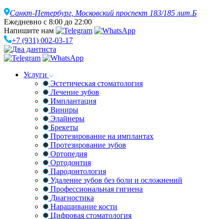
Санкт-Петербург,
Московский проспект 183/185 лит.Б
Ежедневно с 8:00 до 22:00
Напишите нам
+7 (931) 002-03-17
Услуги
Эстетическая стоматология
Лечение зубов
Имплантация
Виниры
Элайнеры
Брекеты
Протезирование на имплантах
Протезирование зубов
Ортопедия
Ортодонтия
Пародонтология
Удаление зубов без боли и осложнений
Профессиональная гигиена
Диагностика
Наращивание кости
Цифровая стоматология