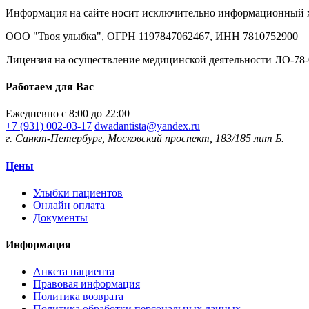
Информация на сайте носит исключительно информационный ха
ООО "Твоя улыбка", ОГРН 1197847062467, ИНН 7810752900
Лицензия на осуществление медицинской деятельности ЛО-78-
Работаем для Вас
Ежедневно с 8:00 до 22:00
+7 (931) 002-03-17
dwadantista@yandex.ru
г. Санкт-Петербург, Московский проспект, 183/185 лит Б.
Цены
Улыбки пациентов
Онлайн оплата
Документы
Информация
Анкета пациента
Правовая информация
Политика возврата
Политика обработки персональных данных