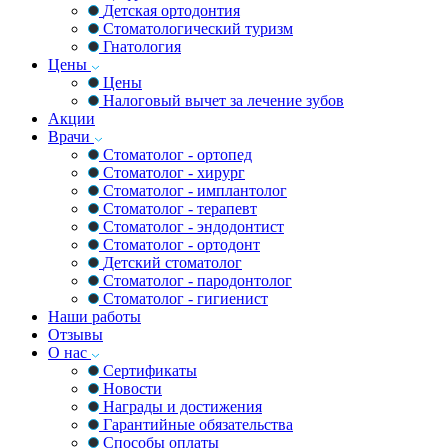
Детская ортодонтия
Стоматологический туризм
Гнатология
Цены
Цены
Налоговый вычет за лечение зубов
Акции
Врачи
Стоматолог - ортопед
Стоматолог - хирург
Стоматолог - имплантолог
Стоматолог - терапевт
Стоматолог - эндодонтист
Стоматолог - ортодонт
Детский стоматолог
Стоматолог - пародонтолог
Стоматолог - гигиенист
Наши работы
Отзывы
О нас
Сертификаты
Новости
Награды и достижения
Гарантийные обязательства
Способы оплаты