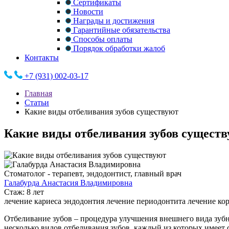
Сертификаты
Новости
Награды и достижения
Гарантийные обязательства
Способы оплаты
Порядок обработки жалоб
Контакты
+7 (931) 002-03-17
Главная
Статьи
Какие виды отбеливания зубов существуют
Какие виды отбеливания зубов сущест
Стоматолог - терапевт, эндодонтист, главный врач
Галабурда Анастасия Владимировна
Стаж: 8 лет
лечение кариеса
эндодонтия
лечение периодонтита
лечение ко
Отбеливание зубов – процедура улучшения внешнего вида зубн
несколько видов отбеливания зубов, каждый из которых имеет 