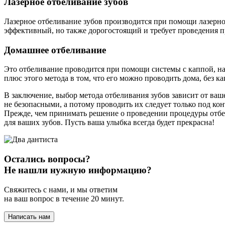
Лазерное отбеливание зубов
Лазерное отбеливание зубов производится при помощи лазерно
эффективный, но также дорогостоящий и требует проведения 
Домашнее отбеливание
Это отбеливание проводится при помощи системы с каппой, на
плюс этого метода в том, что его можно проводить дома, без к
В заключение, выбор метода отбеливания зубов зависит от ваш
не безопасными, а потому проводить их следует только под ко
Прежде, чем принимать решение о проведении процедуры отбе
для ваших зубов. Пусть ваша улыбка всегда будет прекрасна!
Остались вопросы?
Не нашли нужную информацию?
Свяжитесь с нами, и мы ответим
на ваш вопрос в течение 20 минут.
Написать нам