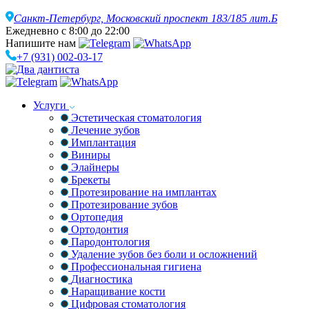
Санкт-Петербург,
Московский проспект 183/185 лит.Б
Ежедневно с 8:00 до 22:00
Напишите нам
+7 (931) 002-03-17
Услуги
Эстетическая стоматология
Лечение зубов
Имплантация
Виниры
Элайнеры
Брекеты
Протезирование на имплантах
Протезирование зубов
Ортопедия
Ортодонтия
Пародонтология
Удаление зубов без боли и осложнений
Профессиональная гигиена
Диагностика
Наращивание кости
Цифровая стоматология