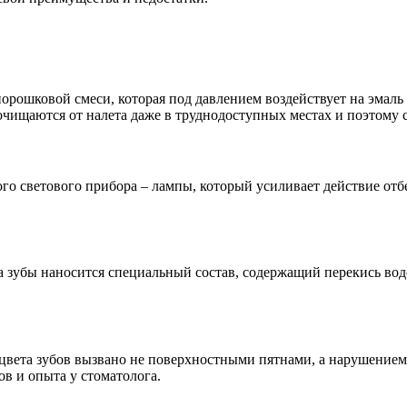
ошковой смеси, которая под давлением воздействует на эмаль и 
очищаются от налета даже в труднодоступных местах и поэтому с
го светового прибора – лампы, который усиливает действие от
а зубы наносится специальный состав, содержащий перекись вод
е цвета зубов вызвано не поверхностными пятнами, а нарушение
в и опыта у стоматолога.