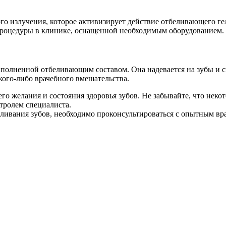
го излучения, которое активизирует действие отбеливающего ге
процедуры в клинике, оснащенной необходимым оборудованием.
полненной отбеливающим составом. Она надевается на зубы и с
акого-либо врачебного вмешательства.
его желания и состояния здоровья зубов. Не забывайте, что нек
нтролем специалиста.
ливания зубов, необходимо проконсультироваться с опытным вр