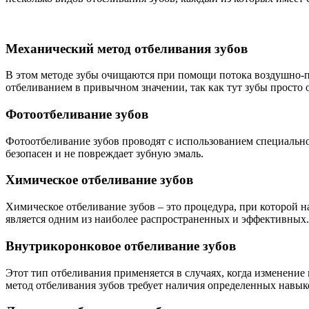
Механический метод отбеливания зубов
В этом методе зубы очищаются при помощи потока воздушно-пор
отбеливанием в привычном значении, так как тут зубы просто 
Фотоотбеливание зубов
Фотоотбеливание зубов проводят с использованием специально
безопасен и не повреждает зубную эмаль.
Химическое отбеливание зубов
Химическое отбеливание зубов – это процедура, при которой н
является одним из наиболее распространенных и эффективных.
Внутрикоронковое отбеливание зубов
Этот тип отбеливания применяется в случаях, когда изменени
метод отбеливания зубов требует наличия определенных навыко