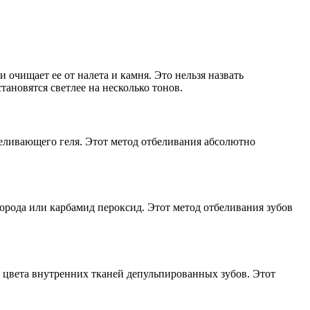
очищает ее от налета и камня. Это нельзя назвать
тановятся светлее на несколько тонов.
беливающего геля. Этот метод отбеливания абсолютно
орода или карбамид пероксид. Этот метод отбеливания зубов
м цвета внутренних тканей депульпированных зубов. Этот