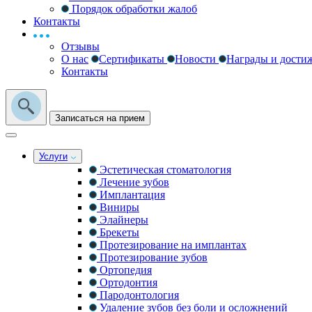
Порядок обработки жалоб
Контакты
Отзывы
О нас
Сертификаты
Новости
Награды и дости
Контакты
Записаться на прием
Услуги
Эстетическая стоматология
Лечение зубов
Имплантация
Виниры
Элайнеры
Брекеты
Протезирование на имплантах
Протезирование зубов
Ортопедия
Ортодонтия
Пародонтология
Удаление зубов без боли и осложнений