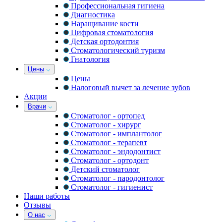
Профессиональная гигиена
Диагностика
Наращивание кости
Цифровая стоматология
Детская ортодонтия
Стоматологический туризм
Гнатология
Цены
Цены
Налоговый вычет за лечение зубов
Акции
Врачи
Стоматолог - ортопед
Стоматолог - хирург
Стоматолог - имплантолог
Стоматолог - терапевт
Стоматолог - эндодонтист
Стоматолог - ортодонт
Детский стоматолог
Стоматолог - пародонтолог
Стоматолог - гигиенист
Наши работы
Отзывы
О нас