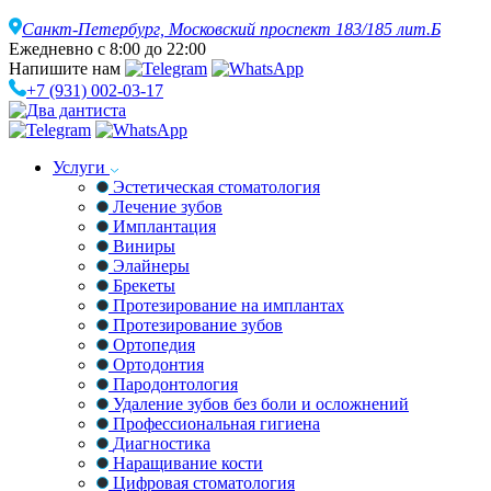
Санкт-Петербург,
Московский проспект 183/185 лит.Б
Ежедневно с 8:00 до 22:00
Напишите нам
+7 (931) 002-03-17
Услуги
Эстетическая стоматология
Лечение зубов
Имплантация
Виниры
Элайнеры
Брекеты
Протезирование на имплантах
Протезирование зубов
Ортопедия
Ортодонтия
Пародонтология
Удаление зубов без боли и осложнений
Профессиональная гигиена
Диагностика
Наращивание кости
Цифровая стоматология