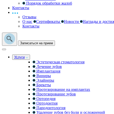
Порядок обработки жалоб
Контакты
Отзывы
О нас
Сертификаты
Новости
Награды и дости
Контакты
Записаться на прием
Услуги
Эстетическая стоматология
Лечение зубов
Имплантация
Виниры
Элайнеры
Брекеты
Протезирование на имплантах
Протезирование зубов
Ортопедия
Ортодонтия
Пародонтология
Удаление зубов без боли и осложнений