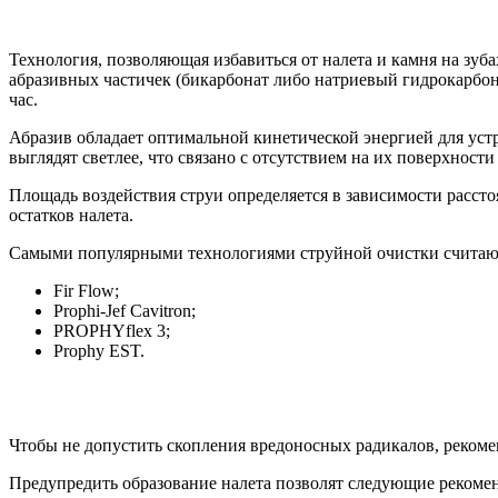
Технология, позволяющая избавиться от налета и камня на зуб
абразивных частичек (бикарбонат либо натриевый гидрокарбона
час.
Абразив обладает оптимальной кинетической энергией для устр
выглядят светлее, что связано с отсутствием на их поверхност
Площадь воздействия струи определяется в зависимости рассто
остатков налета.
Самыми популярными технологиями струйной очистки считаю
Fir Flow;
Prophi-Jef Cavitron;
PROPHYflex 3;
Prophy EST.
Чтобы не допустить скопления вредоносных радикалов, рекомен
Предупредить образование налета позволят следующие рекоме