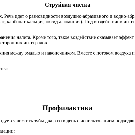
Струйная чистка
ах. Речь идет о разновидности воздушно-абразивного и водно-аб
т, карбонат кальция, оксид алюминия). Под воздействием интен
анения налета. Кроме того, такое воздействие оказывает эффек
и сторонних интегралов.
яния между эмалью и наконечником. Вместе с потоком воздуха по
тся:
Профилактика
дуется чистить зубы два раза в день с использованием подходящ
ндации: