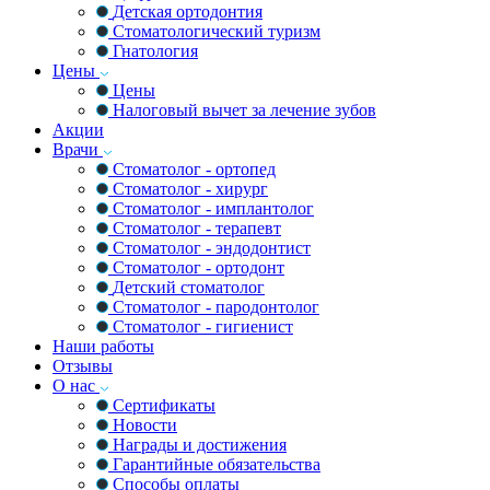
Детская ортодонтия
Стоматологический туризм
Гнатология
Цены
Цены
Налоговый вычет за лечение зубов
Акции
Врачи
Стоматолог - ортопед
Стоматолог - хирург
Стоматолог - имплантолог
Стоматолог - терапевт
Стоматолог - эндодонтист
Стоматолог - ортодонт
Детский стоматолог
Стоматолог - пародонтолог
Стоматолог - гигиенист
Наши работы
Отзывы
О нас
Сертификаты
Новости
Награды и достижения
Гарантийные обязательства
Способы оплаты