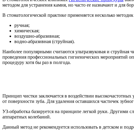
методом для устранения камня, но часто ее назначают и для бо
В стоматологической практике применяется несколько методик
ручная;
химическая;
воздушно-абразивная;
водно-абразивная (струйная).
Наиболее популярными считаются ультразвуковая и струйная чис
проведения профессиональных гигиенических мероприятий опр
процедуру хотя бы раз в полгода.
Принцип чистки заключается в воздействии высокочастотных у
от поверхности зуба. Для удаления оставшихся частичек зубног
УЗ-обработка базируется на принципе легкой руки. Другими с
аппаратных колебаний.
Данный метод не рекомендуется использовать в детском и подр