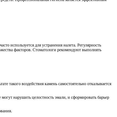
асто используется для устранения налета. Регулярность
ожества факторов. Стоматологи рекомендуют выполнять
тате такого воздействия камень самостоятельно откалывается
е могут нарушить целостность эмали, и сформировать барьер
ования.