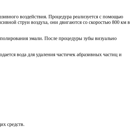
разивного воздействия. Процедура реализуется с помощью
сивной струи воздуха, они двигаются со скоростью 800 км в
т полирования эмали. После процедуры зубы визуально
дается вода для удаления частичек абразивных частиц и
их средств.