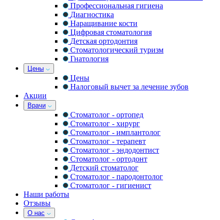
Профессиональная гигиена
Диагностика
Наращивание кости
Цифровая стоматология
Детская ортодонтия
Стоматологический туризм
Гнатология
Цены
Цены
Налоговый вычет за лечение зубов
Акции
Врачи
Стоматолог - ортопед
Стоматолог - хирург
Стоматолог - имплантолог
Стоматолог - терапевт
Стоматолог - эндодонтист
Стоматолог - ортодонт
Детский стоматолог
Стоматолог - пародонтолог
Стоматолог - гигиенист
Наши работы
Отзывы
О нас